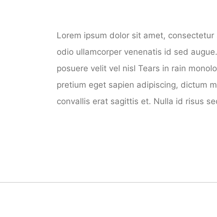
Lorem ipsum dolor sit amet, consectetur a
odio ullamcorper venenatis id sed augue
posuere velit vel nisl Tears in rain monol
pretium eget sapien adipiscing, dictum m
convallis erat sagittis et. Nulla id risus