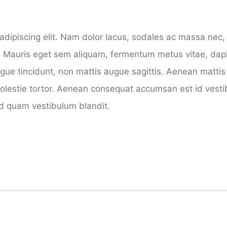
dipiscing elit. Nam dolor lacus, sodales ac massa nec, v
. Mauris eget sem aliquam, fermentum metus vitae, dapi
ogue tincidunt, non mattis augue sagittis. Aenean mattis 
olestie tortor. Aenean consequat accumsan est id vestib
 sed quam vestibulum blandit.