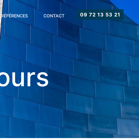
09 72 13 53 21
RÉFÉRENCES
CONTACT
cours