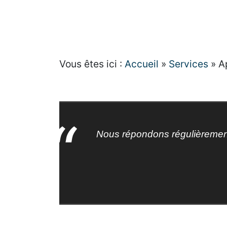
Vous êtes ici :
Accueil
»
Services
»
A
Nous répondons régulièrement a