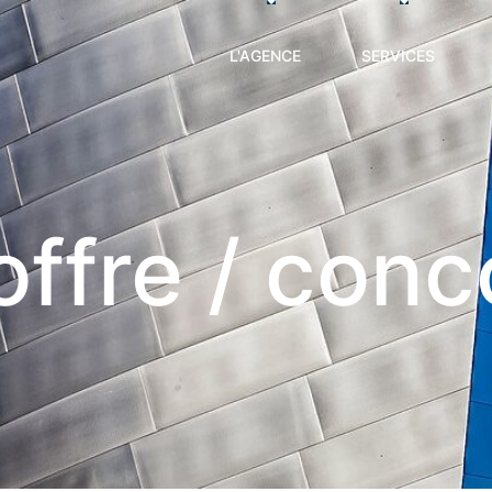
L'AGENCE
SERVICES
offre / con