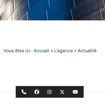
Vous êtes ici :
Accueil
»
L’agence
»
Actualité
Nous appeler
Nous suivre sur Facebook
Nous suivre sur Instagr
Nous suivre sur X
Nous suivre