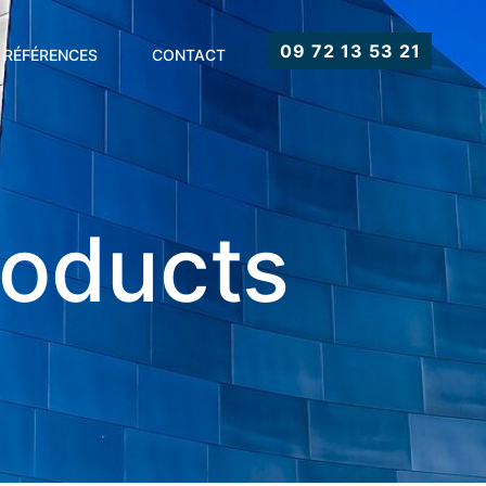
09 72 13 53 21
RÉFÉRENCES
CONTACT
oducts