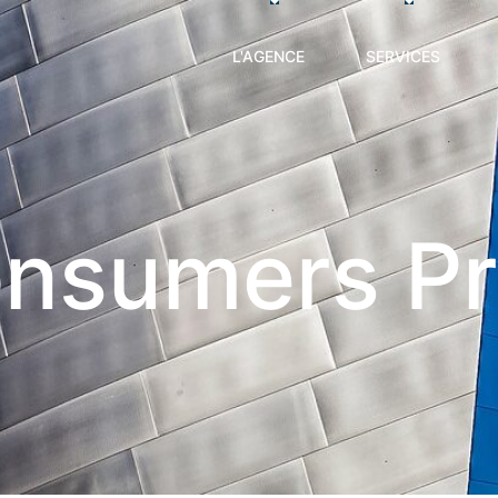
L'AGENCE
SERVICES
nsumers Pr