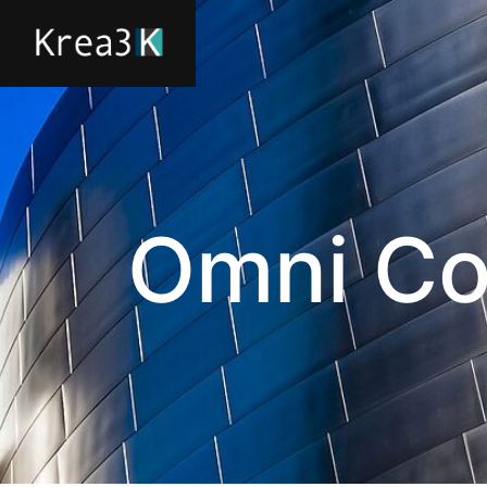
Architecture
Omni Co