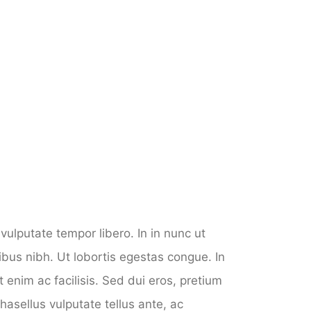
ulputate tempor libero. In in nunc ut
bus nibh. Ut lobortis egestas congue. In
t enim ac facilisis. Sed dui eros, pretium
asellus vulputate tellus ante, ac