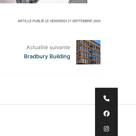
ARTICLE PUBLIÉ LE VENDREDI 27 SEPTEMBRE 2024
Actualité suivante
Bradbury Building
Nous app
Nous sui
Nous suiv