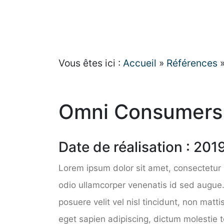
Vous êtes ici :
Accueil
»
Références
»
Omni Consumers
Date de réalisation : 201
Lorem ipsum dolor sit amet, consectetur a
odio ullamcorper venenatis id sed augue
posuere velit vel nisl tincidunt, non matti
eget sapien adipiscing, dictum molestie 