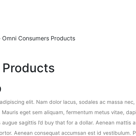
 Omni Consumers Products
 Products
9
dipiscing elit. Nam dolor lacus, sodales ac massa nec, v
. Mauris eget sem aliquam, fermentum metus vitae, dapi
s augue sagittis I’d buy that for a dollar. Aenean mattis a
tortor. Aenean consequat accumsan est id vestibulum. Ph